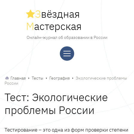
З
вёздная
М
астерская
Онлайн-журнал об образовании в России
Главная
Тесты
География
Экологические проблемы
России
Тест: Экологические
проблемы России
Тестирование – это одна из форм проверки степени