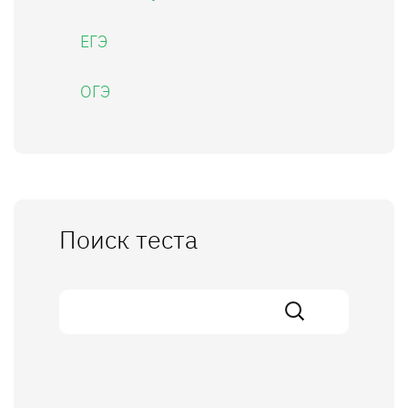
ЕГЭ
ОГЭ
Поиск теста