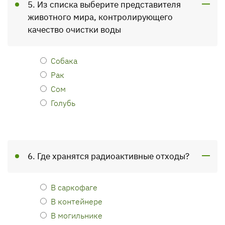
5. Из списка выберите представителя
животного мира, контролирующего
качество очистки воды
Собака
Рак
Сом
Голубь
6. Где хранятся радиоактивные отходы?
В саркофаге
В контейнере
В могильнике