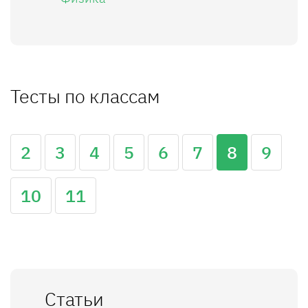
Тесты по классам
2
3
4
5
6
7
8
9
10
11
Статьи