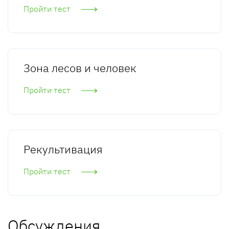
Пройти тест
Зона лесов и человек
Пройти тест
Рекультивация
Пройти тест
Обсуждения