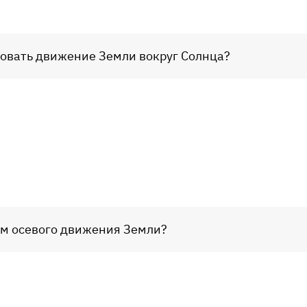
зовать движение Земли вокруг Солнца?
ем осевого движения Земли?