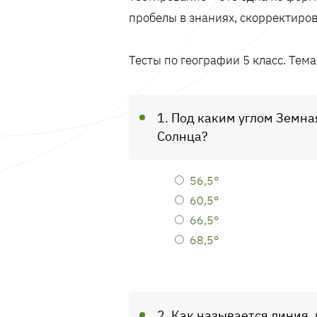
пробелы в знаниях, скорректиров
Тесты по географии 5 класс. Тем
1. Под каким углом Земна
Солнца?
56,5°
60,5°
66,5°
68,5°
2. Как называется линия,