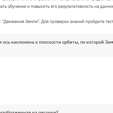
ать обучение и повысить его результативность на данно
а: "Движения Земли". Для проверки знаний пройдите тес
я ось наклонена к плоскости орбиты, по которой Зе
 изображенная на рисунке?