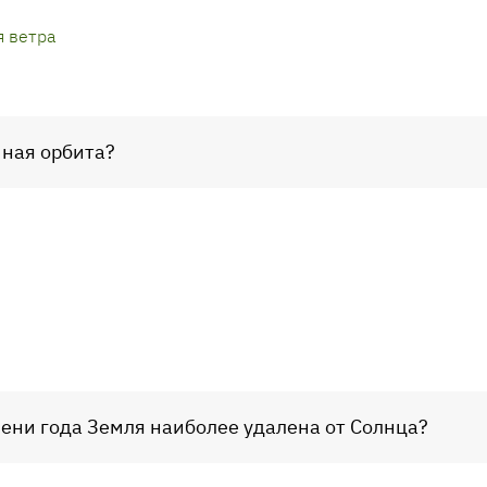
 ветра
мная орбита?
мени года Земля наиболее удалена от Солнца?