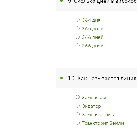
9. Сколько дней в високо
364 дня
365 дней
366 дней
366 дней
10. Как называется линия
Земная ось
Экватор
Земная орбита
Траектория Земли