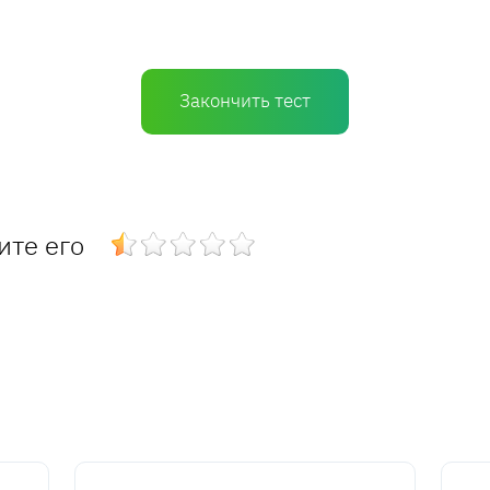
Закончить тест
ите его