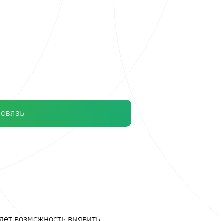
 связь
ляет возможность выявить