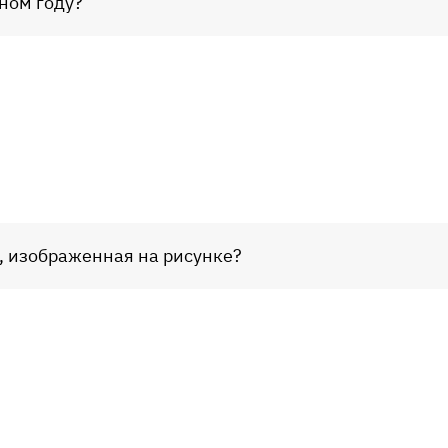
сном году?
, изображенная на рисунке?