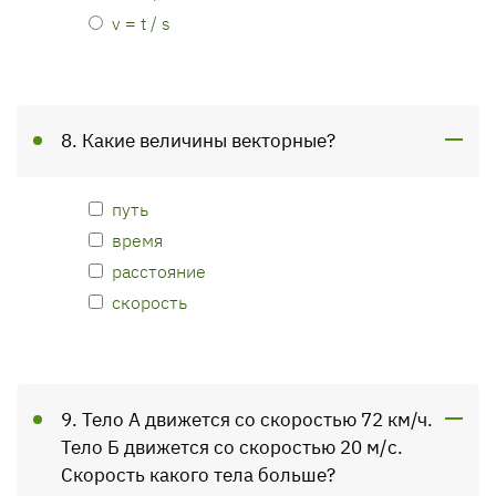
v = t / s
8. Какие величины векторные?
путь
время
расстояние
скорость
9. Тело А движется со скоростью 72 км/ч.
Тело Б движется со скоростью 20 м/с.
Скорость какого тела больше?