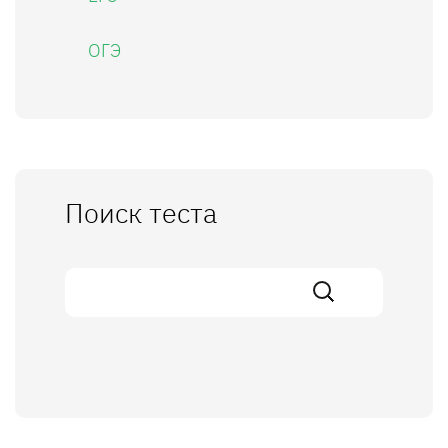
ОГЭ
Поиск теста