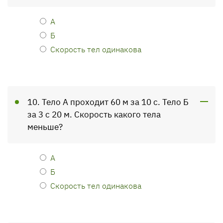
А
Б
Скорость тел одинакова
10. Тело А проходит 60 м за 10 с. Тело Б
за 3 с 20 м. Скорость какого тела
меньше?
А
Б
Скорость тел одинакова