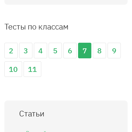
Тесты по классам
2
3
4
5
6
7
8
9
10
11
Статьи