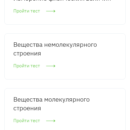
Пройти тест
Вещества немолекулярного
строения
Пройти тест
Вещества молекулярного
строения
Пройти тест