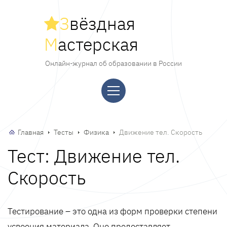
З
вёздная
М
астерская
Онлайн-журнал об образовании в России
Главная
Тесты
Физика
Движение тел. Скорость
Тест: Движение тел.
Скорость
Тестирование – это одна из форм проверки степени
усвоения материала. Оно предоставляет