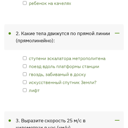
ребенок на качелях
2. Какие тела движутся по прямой линии
(прямолинейно):
ступени эскалатора метрополитена
поезд вдоль платформы станции
гвоздь, забивамый в доску
искусственный спутник Земли?
лифт
3. Выразите скорость 25 м/с в
километрах в час (км/ч).