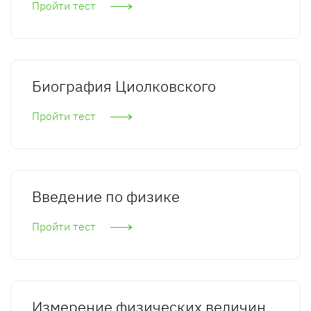
Пройти тест
Биография Циолковского
Пройти тест
Введение по физике
Пройти тест
Измерение физических величин