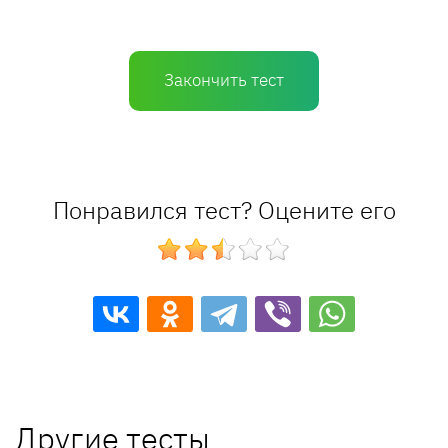
Закончить тест
Понравился тест? Оцените его
Другие тесты