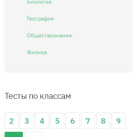
Биология
География
Обществознание
Физика
Тесты по классам
2
3
4
5
6
7
8
9