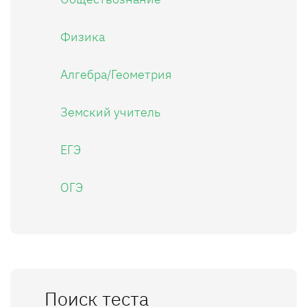
Физика
Алгебра/Геометрия
Земский учитель
ЕГЭ
ОГЭ
Поиск теста