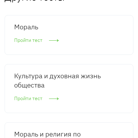
Мораль
Пройти тест
Культура и духовная жизнь
общества
Пройти тест
Мораль и религия по