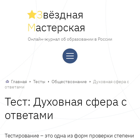
З
вёздная
М
астерская
Онлайн-журнал об образовании в России
Главная
Тесты
Обществознание
Духовная сфера с
ответами
Тест: Духовная сфера с
ответами
Тестирование – это одна из форм проверки степени