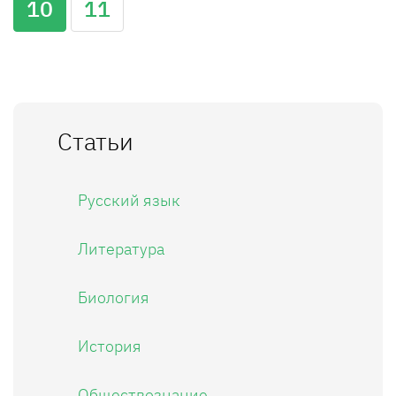
10
11
Статьи
Русский язык
Литература
Биология
История
Обществознание