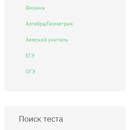
Физика
Алгебра/Геометрия
Земский учитель
ЕГЭ
ОГЭ
Поиск теста