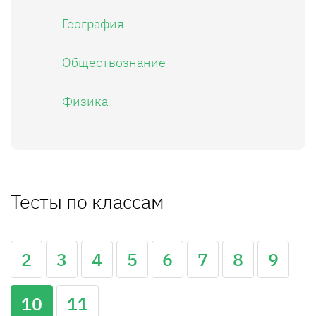
География
Обществознание
Физика
Тесты по классам
2
3
4
5
6
7
8
9
10
11