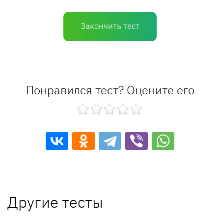
Закончить тест
Понравился тест? Оцените его
Другие тесты