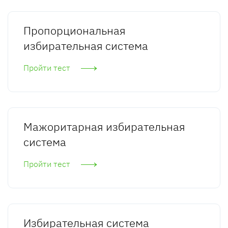
Пропорциональная
избирательная система
Пройти тест
Мажоритарная избирательная
система
Пройти тест
Избирательная система