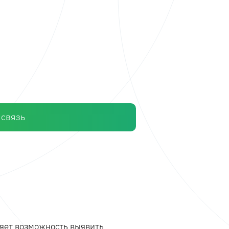
 связь
ляет возможность выявить