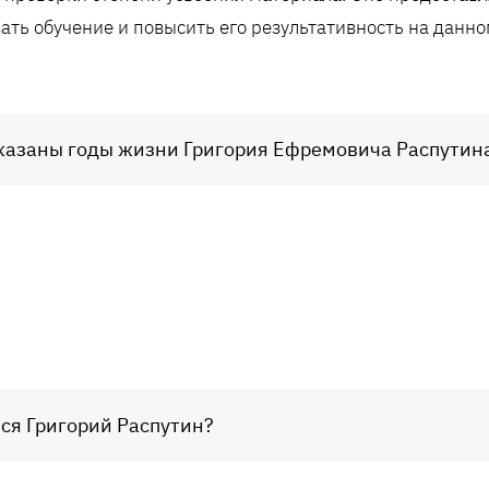
ать обучение и повысить его результативность на данно
 указаны годы жизни Григория Ефремовича Распутин
лся Григорий Распутин?