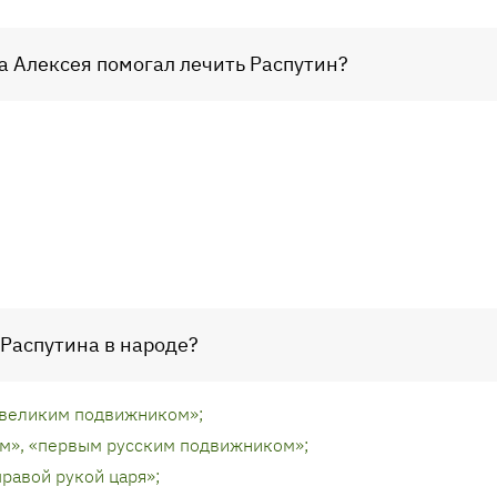
а Алексея помогал лечить Распутин?
 Распутина в народе?
«великим подвижником»;
м», «первым русским подвижником»;
равой рукой царя»;