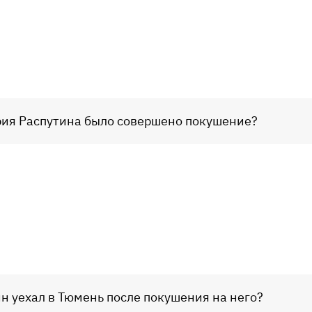
ория Распутина было совершено покушение?
ин уехал в Тюмень после покушения на него?