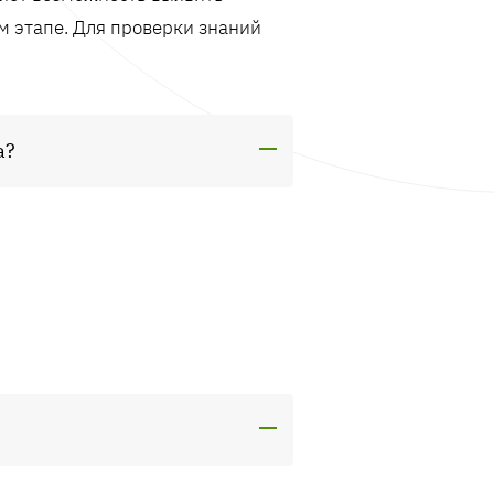
м этапе. Для проверки знаний
а?