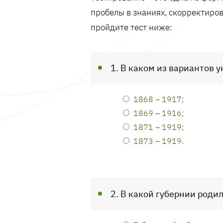
пробелы в знаниях, скорректиров
пройдите тест ниже:
1. В каком из вариантов
1868 – 1917;
1869 – 1916;
1871 – 1919;
1873 – 1919.
2. В какой губернии роди