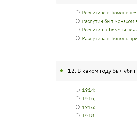
Распутина в Тюмени пр
Распутин был монахом 
Распутин в Тюмени леч
Распутина в Тюмень при
12. В каком году был уби
1914;
1915;
1916;
1918.