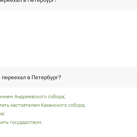
н переехал в Петербург?
ением Андреевского собора;
тать настоятелем Казанского собора;
я;
ить государством.