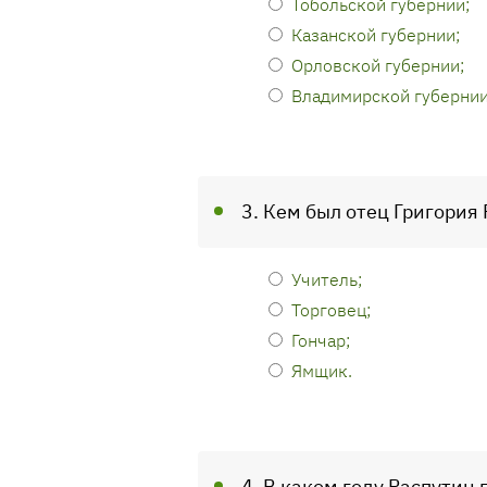
Тобольской губернии;
Казанской губернии;
Орловской губернии;
Владимирской губернии
3. Кем был отец Григория
Учитель;
Торговец;
Гончар;
Ямщик.
4. В каком году Распутин 