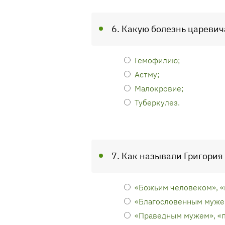
6. Какую болезнь царевич
Гемофилию;
Астму;
Малокровие;
Туберкулез.
7. Как называли Григория
«Божьим человеком», 
«Благословенным муже
«Праведным мужем», «п