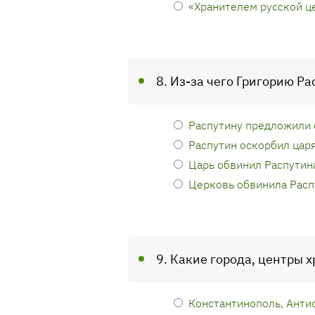
«Хранителем русской ц
8. Из-за чего Григорию Р
Распутину предложили 
Распутин оскорбил цар
Царь обвинил Распутина
Церковь обвинила Расп
9. Какие города, центры 
Константинополь, Анти