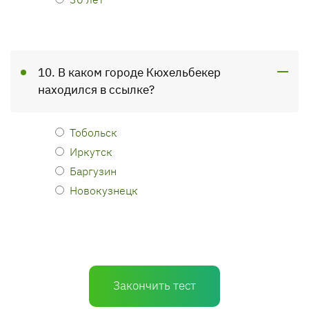
10. В каком городе Кюхельбекер
находился в ссылке?
Тобольск
Иркутск
Баргузин
Новокузнецк
Закончить тест