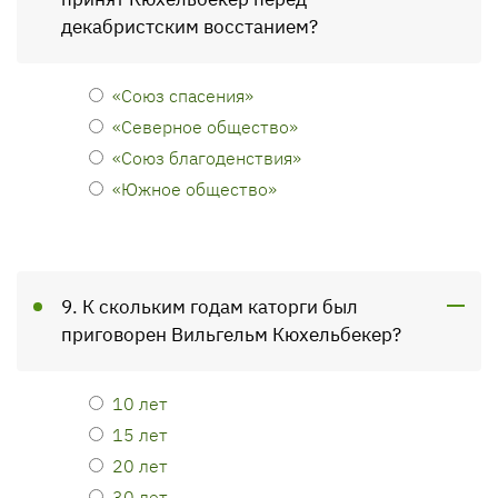
декабристским восстанием?
«Союз спасения»
«Северное общество»
«Союз благоденствия»
«Южное общество»
9. К скольким годам каторги был
приговорен Вильгельм Кюхельбекер?
10 лет
15 лет
20 лет
30 лет