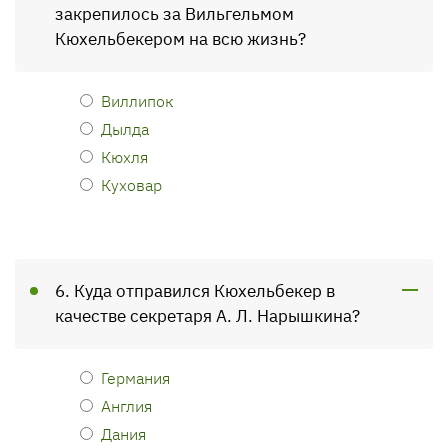
закрепилось за Вильгельмом
Кюхельбекером на всю жизнь?
Виллипок
Дылда
Кюхля
Куховар
6. Куда отправился Кюхельбекер в
качестве секретаря А. Л. Нарышкина?
Германия
Англия
Дания