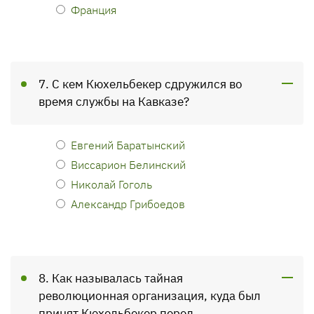
Франция
7. С кем Кюхельбекер сдружился во
время службы на Кавказе?
Евгений Баратынский
Виссарион Белинский
Николай Гоголь
Александр Грибоедов
8. Как называлась тайная
революционная организация, куда был
принят Кюхельбекер перед