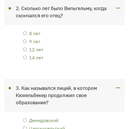
2. Сколько лет было Вильгельму, когда
скончался его отец?
8 лет
9 лет
12 лет
14 лет
3. Как назывался лицей, в котором
Кюхельбекер продолжил свое
образование?
Демидовский
Царскосельский