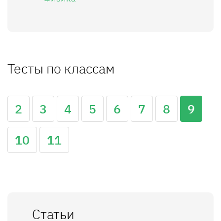
Тесты по классам
2
3
4
5
6
7
8
9
10
11
Статьи