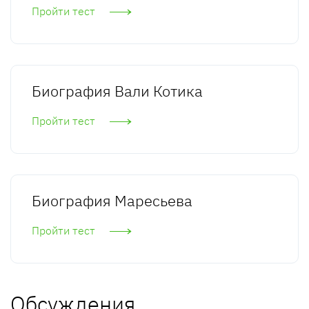
Пройти тест
Биография Вали Котика
Пройти тест
Биография Маресьева
Пройти тест
Обсуждения