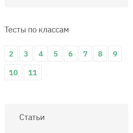
Тесты по классам
2
3
4
5
6
7
8
9
10
11
Статьи