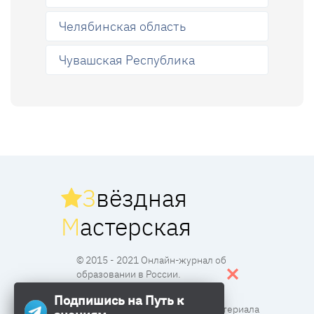
Челябинская область
Чувашская Республика
З
вёздная
М
астерская
© 2015 - 2021 Онлайн-журнал об
образовании в России.
Подпишись на Путь к
Все права защищены. Перпечатка материала