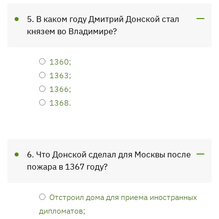
5. В каком году Дмитрий Донской стал
князем во Владимире?
1360;
1363;
1366;
1368.
6. Что Донской сделал для Москвы после
пожара в 1367 году?
Отстроил дома для приема иностранных
дипломатов;