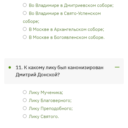
Во Владимире в Дмитриевском соборе;
Во Владимире в Свято-Успенском
соборе;
В Москве в Архангельском соборе;
В Москве в Богоявленском соборе.
11. К какому лику был канонизирован
Дмитрий Донской?
Лику Мученика;
Лику Благоверного;
Лику Преподобного;
Лику Святого.