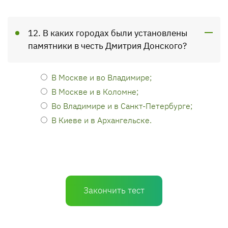
12. В каких городах были установлены
памятники в честь Дмитрия Донского?
В Москве и во Владимире;
В Москве и в Коломне;
Во Владимире и в Санкт-Петербурге;
В Киеве и в Архангельске.
Закончить тест