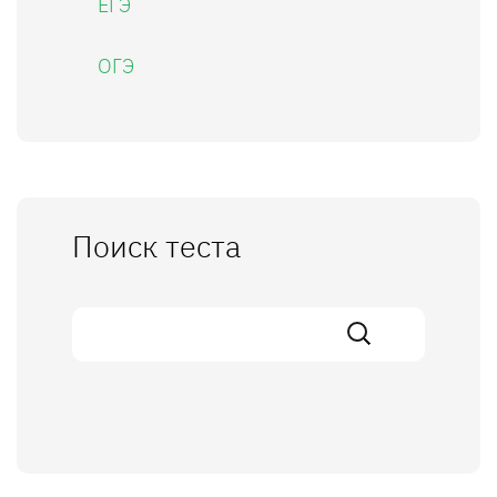
ЕГЭ
ОГЭ
Поиск теста