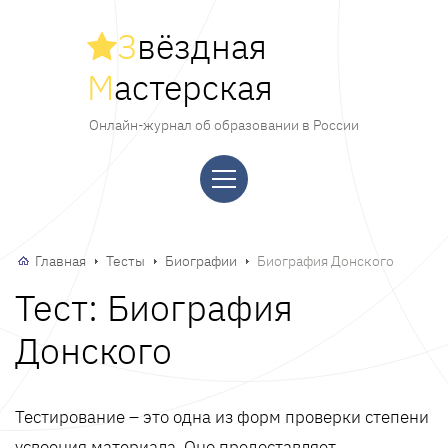
З
вёздная
М
астерская
Онлайн-журнал об образовании в России
Главная
Тесты
Биографии
Биография Донского
Тест: Биография
Донского
Тестирование – это одна из форм проверки степени
усвоения материала. Оно предоставляет