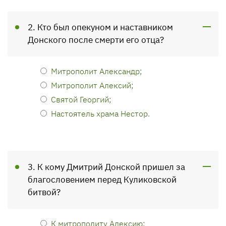
2. Кто был опекуном и наставником
Донского после смерти его отца?
Митрополит Александр;
Митрополит Алексий;
Святой Георгий;
Настоятель храма Нестор.
3. К кому Дмитрий Донской пришел за
благословением перед Куликовской
битвой?
К митрополиту Алексию;