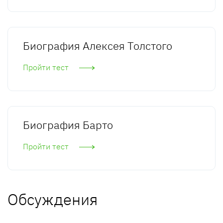
Биография Алексея Толстого
Пройти тест
Биография Барто
Пройти тест
Обсуждения