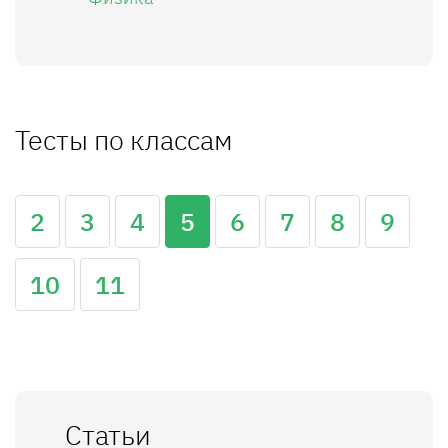
Тесты по классам
2
3
4
5
6
7
8
9
10
11
Статьи