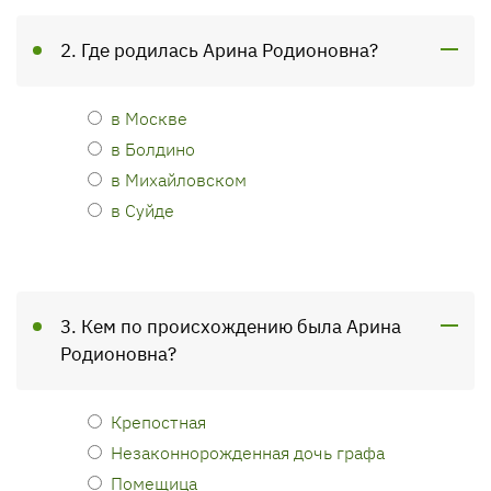
2. Где родилась Арина Родионовна?
в Москве
в Болдино
в Михайловском
в Суйде
3. Кем по происхождению была Арина
Родионовна?
Крепостная
Незаконнорожденная дочь графа
Помещица