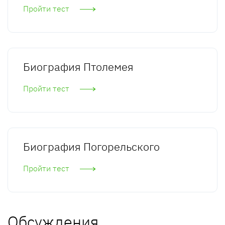
Пройти тест
Биография Птолемея
Пройти тест
Биография Погорельского
Пройти тест
Обсуждения