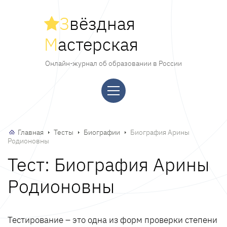
З
вёздная
М
астерская
Онлайн-журнал об образовании в России
Главная
Тесты
Биографии
Биография Арины
Родионовны
Тест: Биография Арины
Родионовны
Тестирование – это одна из форм проверки степени