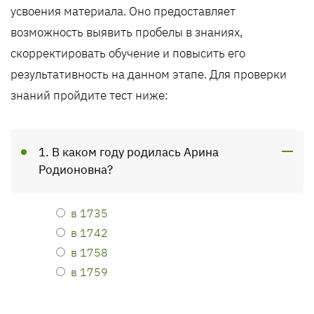
усвоения материала. Оно предоставляет
возможность выявить пробелы в знаниях,
скорректировать обучение и повысить его
результативность на данном этапе. Для проверки
знаний пройдите тест ниже:
1. В каком году родилась Арина
Родионовна?
в 1735
в 1742
в 1758
в 1759