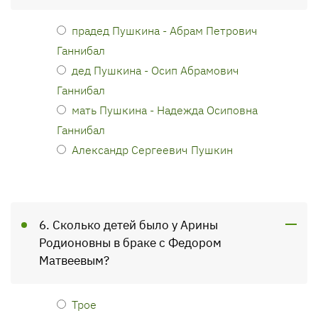
прадед Пушкина - Абрам Петрович
Ганнибал
дед Пушкина - Осип Абрамович
Ганнибал
мать Пушкина - Надежда Осиповна
Ганнибал
Александр Сергеевич Пушкин
6. Сколько детей было у Арины
Родионовны в браке с Федором
Матвеевым?
Трое