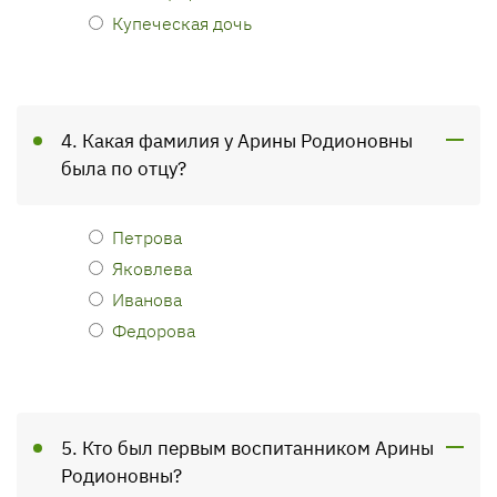
Купеческая дочь
4. Какая фамилия у Арины Родионовны
была по отцу?
Петрова
Яковлева
Иванова
Федорова
5. Кто был первым воспитанником Арины
Родионовны?