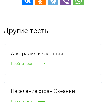
Другие тесты
Австралия и Океания
Пройти тест
Население стран Океании
Пройти тест