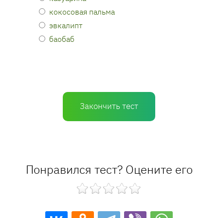
кокосовая пальма
эвкалипт
баобаб
Закончить тест
Понравился тест? Оцените его