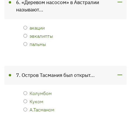
6. «Деревом насосом» в Австралии
называют...
акации
эвкалипты
пальмы
7. Остров Тасмания был открыт...
Колумбом
Куком
А.Тасманом