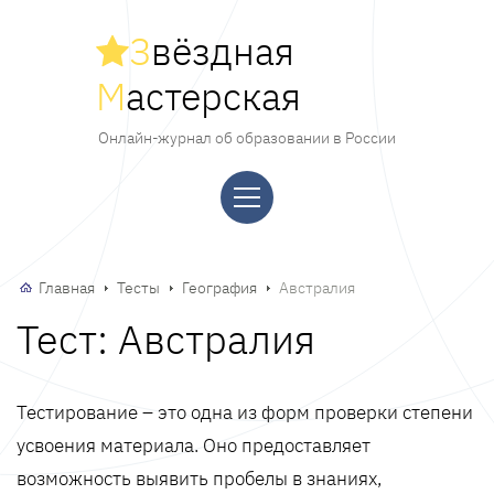
З
вёздная
М
астерская
Онлайн-журнал об образовании в России
Главная
Тесты
География
Австралия
Тест: Австралия
Тестирование – это одна из форм проверки степени
усвоения материала. Оно предоставляет
возможность выявить пробелы в знаниях,