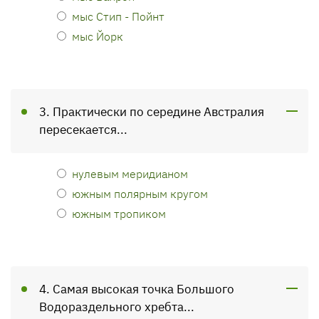
мыс Стип - Пойнт
мыс Йорк
3. Практически по середине Австралия
пересекается...
нулевым меридианом
южным полярным кругом
южным тропиком
4. Самая высокая точка Большого
Водораздельного хребта...