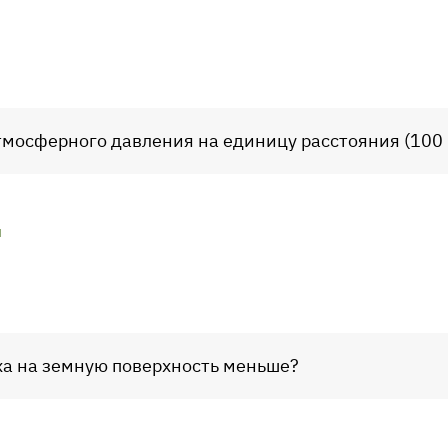
тмосферного давления на единицу расстояния (100
м
ха на земную поверхность меньше?