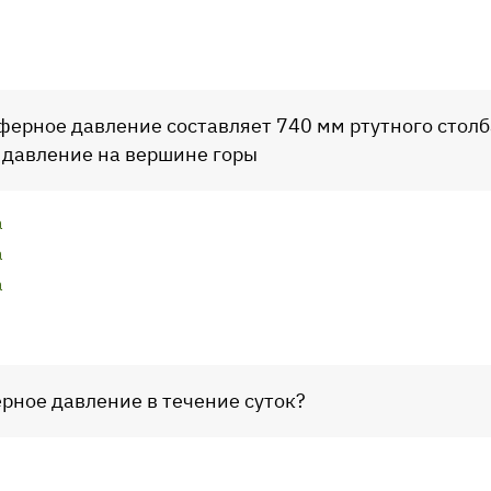
ферное давление составляет 740 мм ртутного столба
давление на вершине горы
а
а
а
рное давление в течение суток?