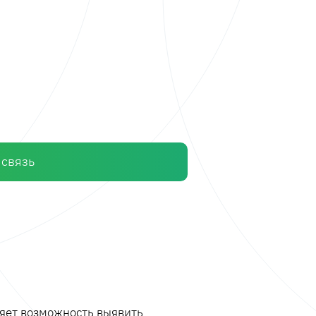
 связь
ляет возможность выявить