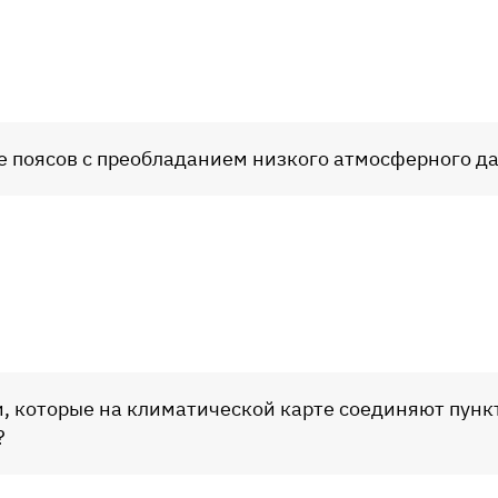
ре поясов с преобладанием низкого атмосферного д
и, которые на климатической карте соединяют пун
?