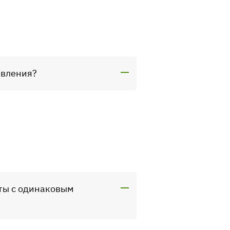
авления?
кты с одинаковым