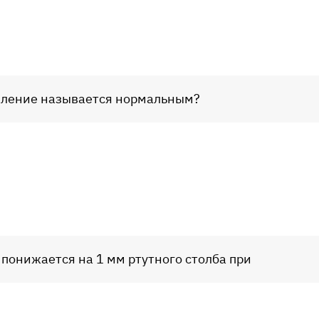
вление называется нормальным?
понижается на 1 мм ртутного столба при