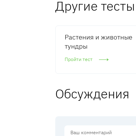
Другие тесты
Растения и животные
тундры
Пройти тест
Обсуждения