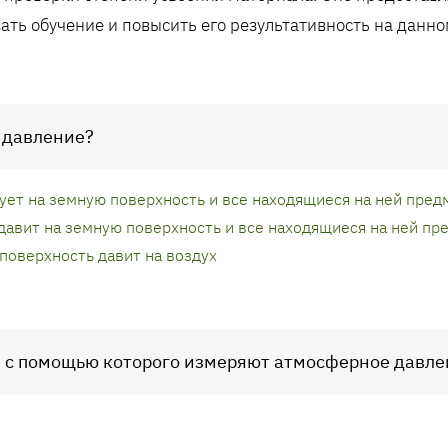
ать обучение и повысить его результативность на данно
 давление?
дует на земную поверхность и все находящиеся на ней пред
 давит на земную поверхность и все находящиеся на ней пр
 поверхность давит на воздух
р, с помощью которого измеряют атмосферное давл