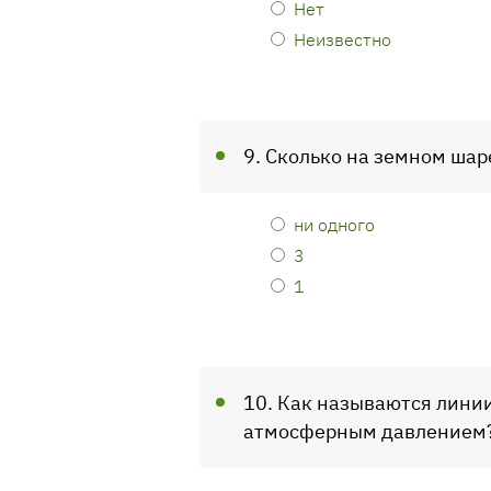
Нет
Неизвестно
9. Сколько на земном ша
ни одного
3
1
10. Как называются лини
атмосферным давлением