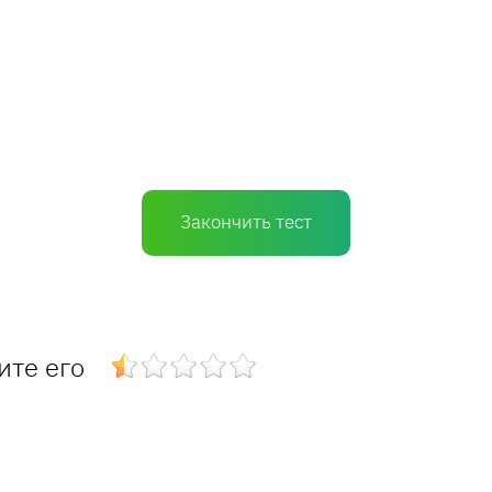
Закончить тест
ите его