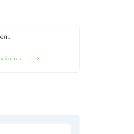
ель
ройти тест