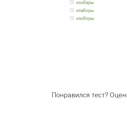
изобары
изаборы
изоборы
Понравился тест? Оцен