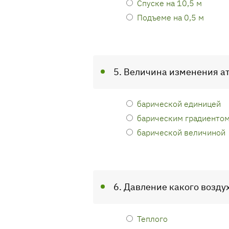
Спуске на 10,5 м
Подъеме на 0,5 м
5. Величина изменения а
барической единицей
барическим градиенто
барической величиной
6. Давление какого возду
Теплого