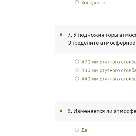
Холодного
7. У подножия горы атмос
Определите атмосферное 
470 мм ртутного столб
430 мм ртутного столб
440 мм ртутного столб
8. Изменяется ли атмосфе
Да