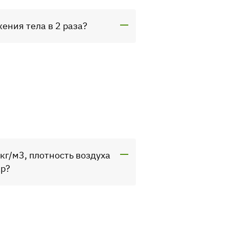
ения тела в 2 раза?
кг/м3, плотность воздуха
ар?