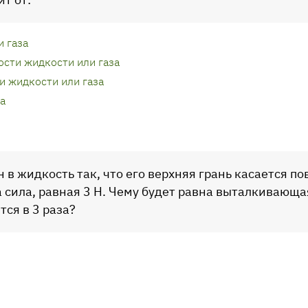
и газа
ости жидкости или газа
и жидкости или газа
а
н в жидкость так, что его верхняя грань касается п
 сила, равная 3 Н. Чему будет равна выталкивающая
ся в 3 раза?