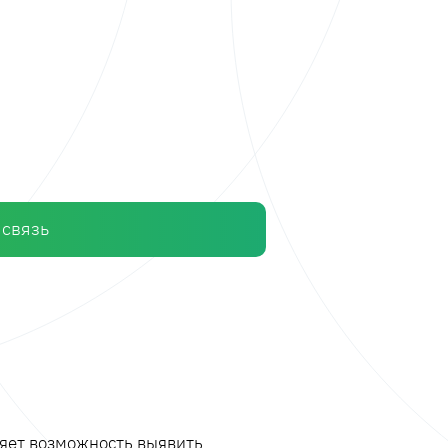
 связь
ляет возможность выявить