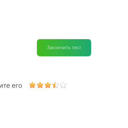
Закончить тест
ите его