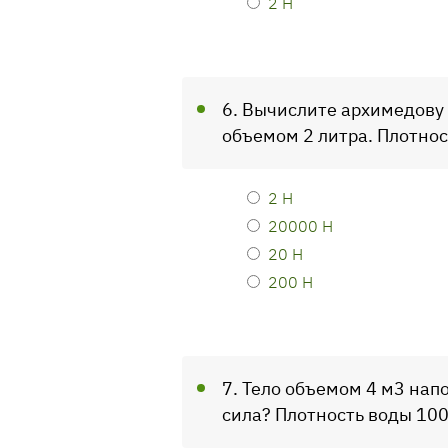
2 Н
6. Вычислите архимедову 
объемом 2 литра. Плотнос
2 Н
20000 Н
20 Н
200 Н
7. Тело объемом 4 м3 на
сила? Плотность воды 100