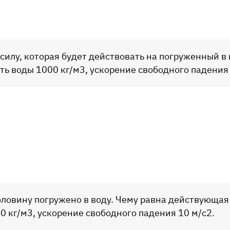
силу, которая будет действовать на погруженный в 
ть воды 1000 кг/м3, ускорение свободного падения 
половину погружено в воду. Чему равна действующа
0 кг/м3, ускорение свободного падения 10 м/с2.