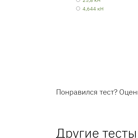
4,644 кН
Понравился тест? Оцен
Другие тесты