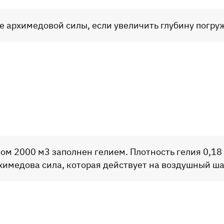
е архимедовой силы, если увеличить глубину погруж
м 2000 м3 заполнен гелием. Плотность гелия 0,18 
рхимедова сила, которая действует на воздушный ш