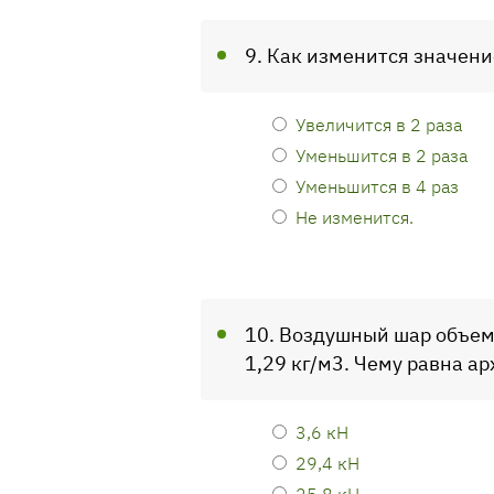
9. Как изменится значени
Увеличится в 2 раза
Уменьшится в 2 раза
Уменьшится в 4 раз
Не изменится.
10. Воздушный шар объемо
1,29 кг/м3. Чему равна а
3,6 кН
29,4 кН
25,8 кН