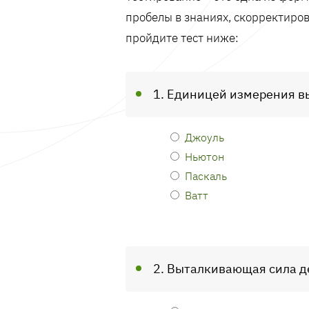
пробелы в знаниях, скорректиров
пройдите тест ниже:
1. Единицей измерения в
Джоуль
Ньютон
Паскаль
Ватт
2. Выталкивающая сила де