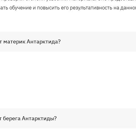
ать обучение и повысить его результативность на данно
ыт материк Антарктида?
т берега Антарктиды?