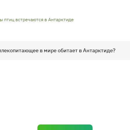
ы птиц встречаются в Антарктиде
 млекопитающее в мире обитает в Антарктиде?
н