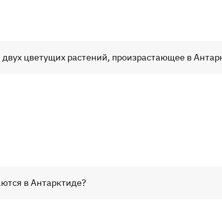
з двух цветущих растений, произрастающее в Антар
аются в Антарктиде?