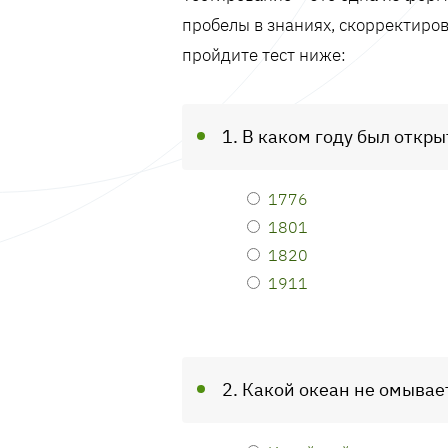
пробелы в знаниях, скорректиров
пройдите тест ниже:
1. В каком году был откр
1776
1801
1820
1911
2. Какой океан не омывае