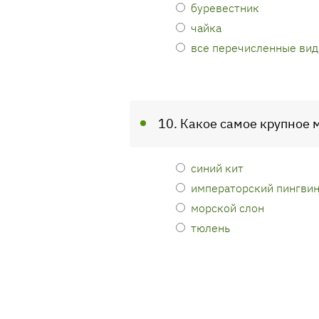
буревестник
чайка
все перечисленные вид
10. Какое самое крупное
синий кит
императорский пингви
морской слон
тюлень