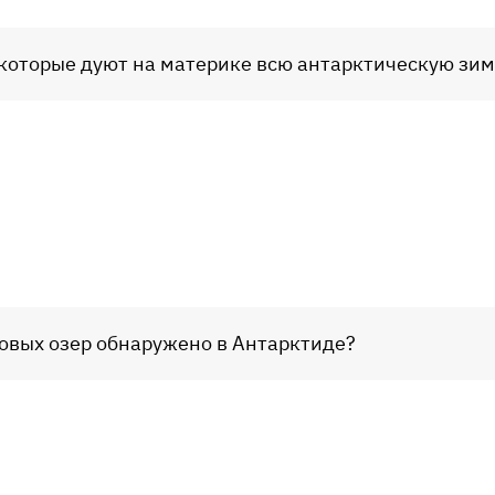
 которые дуют на материке всю антарктическую зим
ковых озер обнаружено в Антарктиде?