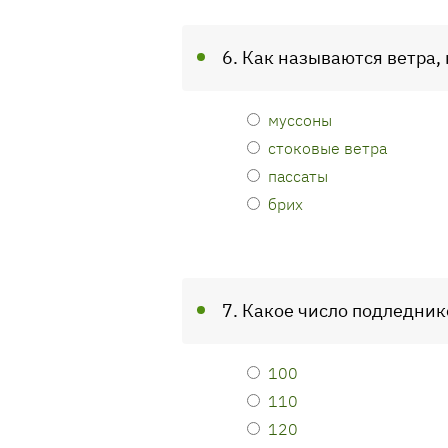
6. Как называются ветра,
муссоны
стоковые ветра
пассаты
брих
7. Какое число подледни
100
110
120