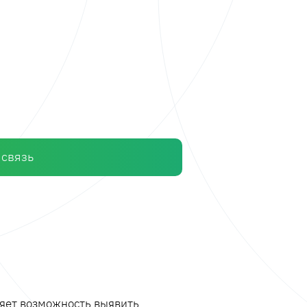
 связь
ляет возможность выявить