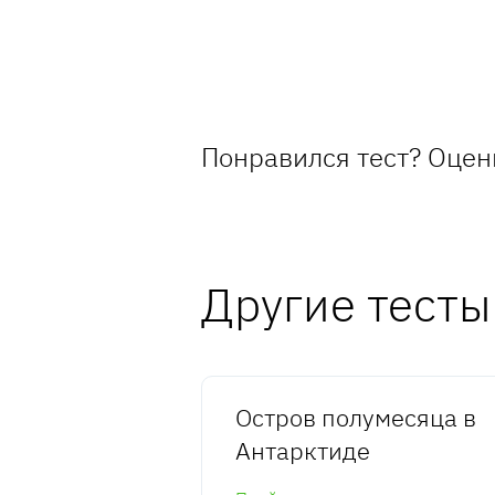
Понравился тест? Оцен
Другие тесты
Остров полумесяца в
Антарктиде