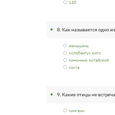
140
8. Как называется одно и
женьшень
колобантус кито
лимонник китайский
хоста
9. Какие птицы не встреч
пингвин